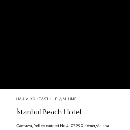
НАШИ КОНТАКТНЫЕ ДАННЫЕ
İstanbul Beach Hotel
Çamyuva, Yellice caddesi No:4, 07990 Kemer/Antalya