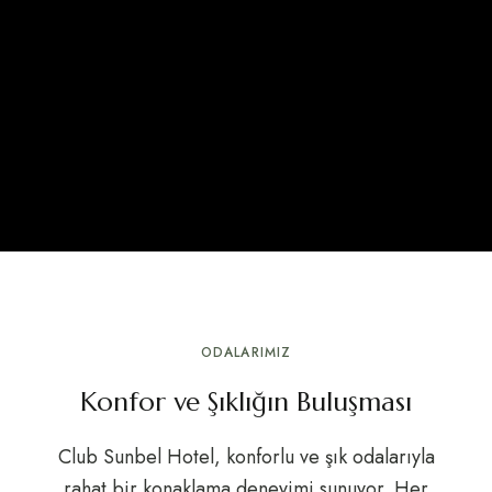
ODALARIMIZ
Konfor ve Şıklığın Buluşması
Club Sunbel Hotel, konforlu ve şık odalarıyla
rahat bir konaklama deneyimi sunuyor. Her