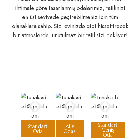
ihtimale göre tasarlanmış odalarımız, tatilinizi
en üst seviyede geçirebilmeniz için tüm
olanaklara sahip. Sizi evinizde gibi hissettirecek
bir atmosferde, unutulmaz bir tatil sizi bekliyor!
Standart
Standart
Aile
Geniş
Oda
Odası
Oda