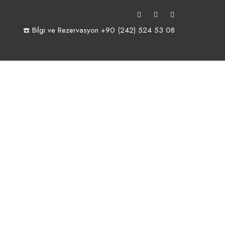
☎️ Bilgi ve Rezervasyon +90 (242) 524 53 08