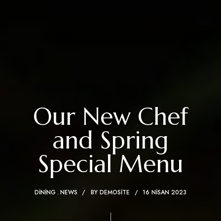
Our New Chef
and Spring
Special Menu
DINING
NEWS
BY
DEMOSITE
16 NISAN 2023